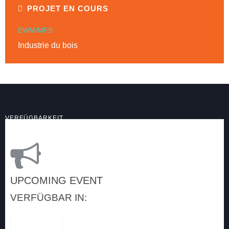
PROJET EN COURS
EWM/MFS
Industrie du bois
VERFÜGBARKEIT
UPCOMING EVENT
VERFÜGBAR IN: