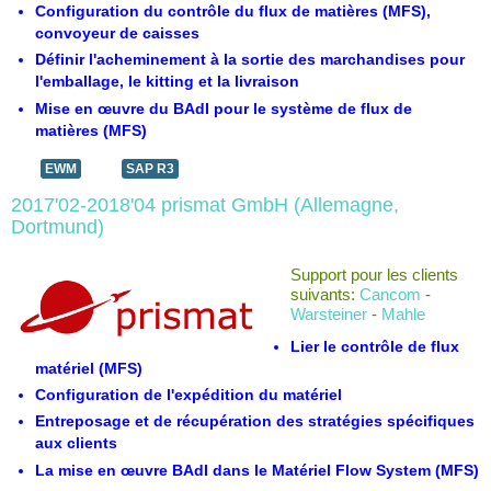
Configuration du contrôle du flux de matières (MFS),
convoyeur de caisses
Définir l'acheminement à la sortie des marchandises pour
l'emballage, le kitting et la livraison
Mise en œuvre du BAdI pour le système de flux de
matières (MFS)
EWM
SAP R3
2017'02-2018'04 prismat GmbH (Allemagne,
Dortmund)
Support pour les clients
suivants:
Cancom
-
Warsteiner
-
Mahle
Lier le contrôle de flux
matériel (MFS)
Configuration de l'expédition du matériel
Entreposage et de récupération des stratégies spécifiques
aux clients
La mise en œuvre BAdI dans le Matériel Flow System (MFS)