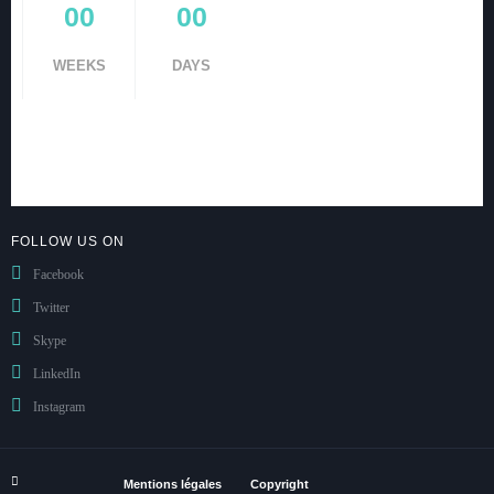
00
00
WEEKS
DAYS
FOLLOW US ON
Facebook
Twitter
Skype
LinkedIn
Instagram
Mentions légales
Copyright