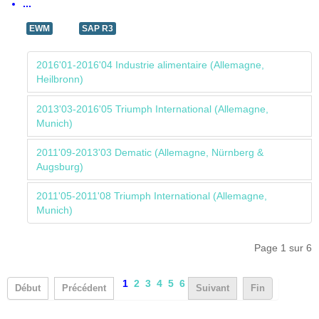
...
EWM
SAP R3
2016'01-2016'04 Industrie alimentaire (Allemagne,
Heilbronn)
2013'03-2016'05 Triumph International (Allemagne,
Munich)
2011'09-2013'03 Dematic (Allemagne, Nürnberg &
Augsburg)
2011'05-2011'08 Triumph International (Allemagne,
Munich)
Page 1 sur 6
1
2
3
4
5
6
Début
Précédent
Suivant
Fin