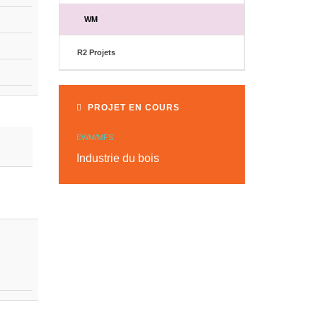
WM
R2 Projets
PROJET EN COURS
EWM/MFS
Industrie du bois