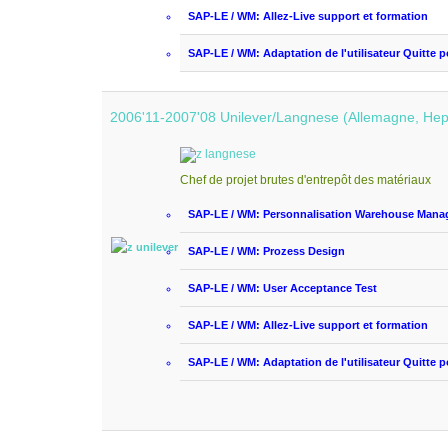
SAP-LE / WM:
Allez
-Live
support et formation
SAP-LE / WM:
Adaptation de
l'utilisateur
Quitte
p
2006'11-2007'08 Unilever/Langnese (Allemagne, He
Chef de projet
brutes
d'entrepôt
des matériaux
SAP-LE / WM:
Personnalisation
Warehouse Mana
SAP-LE / WM: Prozess Design
SAP-LE / WM: User Acceptance Test
SAP-LE / WM:
Allez
-Live
support et formation
SAP-LE / WM:
Adaptation de
l'utilisateur
Quitte
p