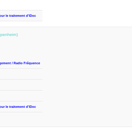
our le traitement
d'IDoc
ppenheim)
gement
/ Radio
Fréquence
our le traitement
d'IDoc