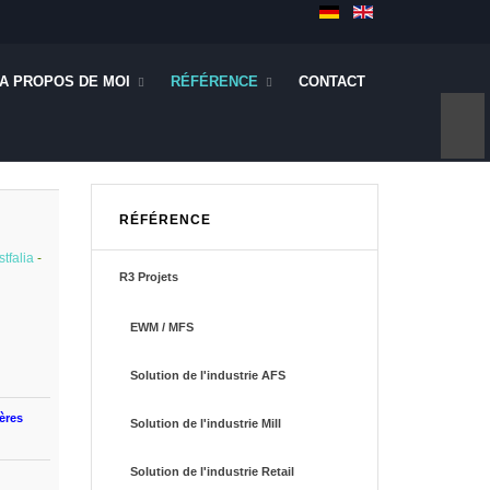
A PROPOS DE MOI
RÉFÉRENCE
CONTACT
RÉFÉRENCE
tfalia
-
R3 Projets
EWM / MFS
Solution de l'industrie AFS
ères
Solution de l'industrie Mill
Solution de l'industrie Retail