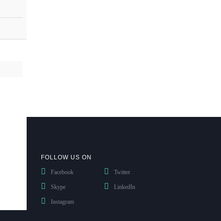
FOLLOW US ON
Facebook
Twitter
Skype
LinkedIn
Instagram