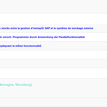
 stocks
entre la gestion
d'entrepôt
SAP
et le système
de stockage externe
n versch. Programmen durch Anwendung der Parallelfunktionalität
ppliquant
la même fonctionnalité
Allemagne, Moosburg)